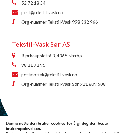
52 72 18 54
post@tekstil-vask.no
Org-nummer Tekstil-Vask 998 332 966
Tekstil-Vask Sør AS
Bjorhaugslettå 3, 4365 Nærbø
98 21 72 95
postmottak@tekstil-vask.no
Org-nummer Tekstil-Vask Sør 911 809 508
Denne nettsiden bruker cookies for å gi deg den beste
brukeropplevelsen.