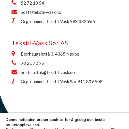
52 72 18 54
post@tekstil-vask.no
Org-nummer Tekstil-Vask 998 332 966
Tekstil-Vask Sør AS
Bjorhaugslettå 3, 4365 Nærbø
98 21 72 95
postmottak@tekstil-vask.no
Org-nummer Tekstil-Vask Sør 911 809 508
Denne nettsiden bruker cookies for å gi deg den beste
brukeropplevelsen.