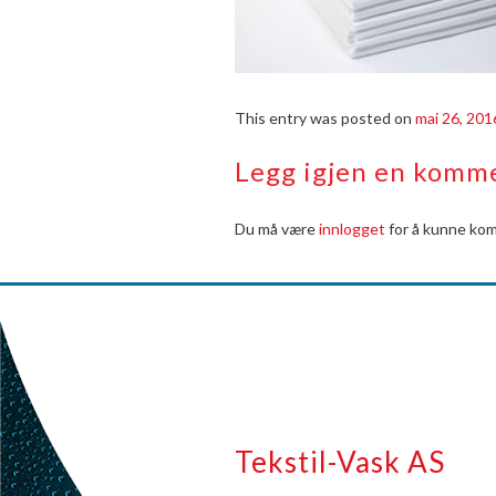
This entry was posted on
mai 26, 201
Legg igjen en komm
Du må være
innlogget
for å kunne ko
Tekstil-Vask AS