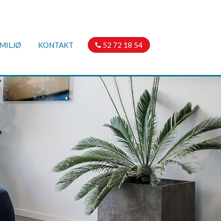
MILJØ
KONTAKT
52 72 18 54