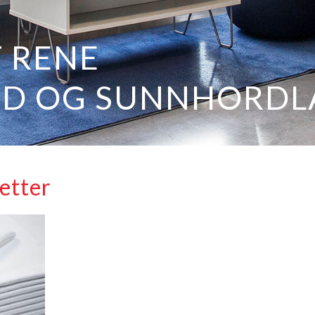
etter