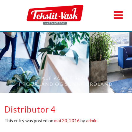
ALT PÅ DET RENE
I ROGALAND OG SUNNHORDLAND
Distributor 4
This entry was posted on
mai 30, 2016
by
admin
.