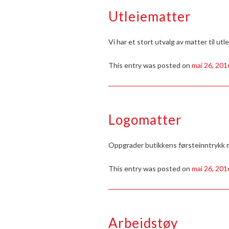
Utleiematter
Vi har et stort utvalg av matter til utl
This entry was posted on
mai 26, 201
Logomatter
Oppgrader butikkens førsteinntrykk m
This entry was posted on
mai 26, 201
Arbeidstøy