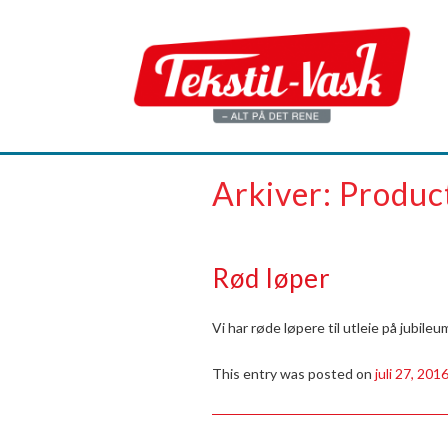
Arkiver:
Produc
Rød løper
Vi har røde løpere til utleie på jubileu
This entry was posted on
juli 27, 201