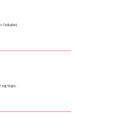
 i lokalet.
 og logo.