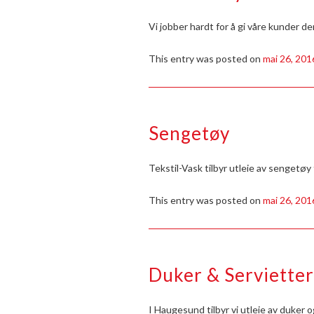
Vi jobber hardt for å gi våre kunder d
This entry was posted on
mai 26, 201
Sengetøy
Tekstil-Vask tilbyr utleie av sengetøy
This entry was posted on
mai 26, 201
Duker & Servietter
I Haugesund tilbyr vi utleie av duker o