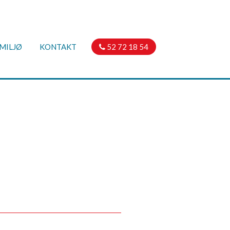
MILJØ
KONTAKT
52 72 18 54